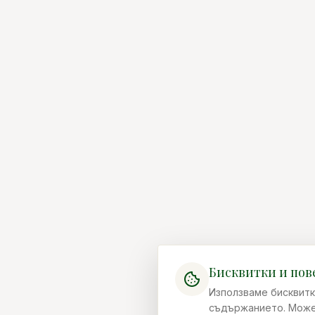
Бисквитки и пов
Използваме бисквитк
съдържанието. Можеш