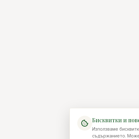
Бисквитки и пов
Използваме бисквитк
съдържанието. Можеш