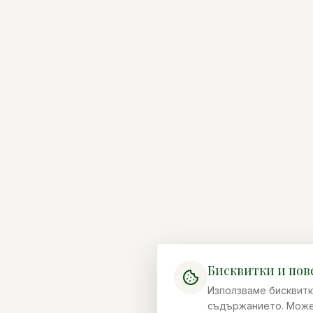
Бисквитки и пов
Използваме бисквитк
съдържанието. Можеш