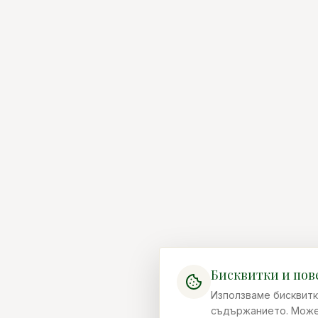
Бисквитки и пов
Използваме бисквитк
съдържанието. Можеш