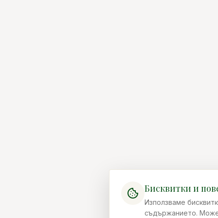
Бисквитки и пов
Използваме бисквитк
съдържанието. Можеш