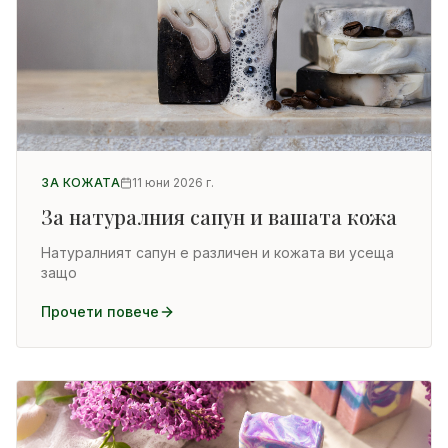
ЗА КОЖАТА
11 юни 2026 г.
За натуралния сапун и вашата кожа
Натуралният сапун е различен и кожата ви усеща
защо
Прочети повече