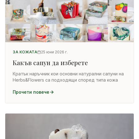
ЗА КОЖАТА
25 юни 2026 г.
Какъв сапун да изберете
Кратък наръчник кои основни натурални сапуни на
Herbs&Flowers са подходящи според типа кожа
Прочети повече