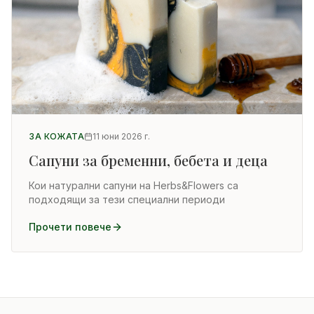
ЗА КОЖАТА
11 юни 2026 г.
Сапуни за бременни, бебета и деца
Кои натурални сапуни на Herbs&Flowers са
подходящи за тези специални периоди
Прочети повече