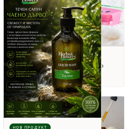
ЗА КОЖАТА
11 юни 2026 г.
Подгответе кожата си за лятото
Прочети повече
НОВ ПРОДУКТ